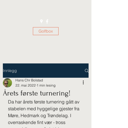
Golfbox
Innlegg
Hans Chr Bolstad
22. mai 2022
1 min lesing
Årets første turnering!
Da har årets første turnering gått av 
stabelen med hyggelige gjester fra 
Møre, Hedmark og Trøndelag. I 
overraskende fint vær - tross 