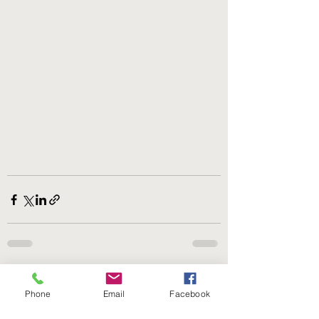
Se alle
Siste innlegg
Phone
Email
Facebook