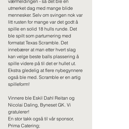
værmeldingen - så det ble en 
utmerket dag med mange blide 
mennesker. Selv om svingen nok var 
litt rusten for mange var det godt å 
spille en solid 18 hulls runde. Det 
ble spilt som parturnering med 
formatat Texas Scramble. Det 
innebærer at man etter hvert slag 
kan velge beste balls plassering å 
spille videre på til det er hullet ut. 
Ekstra gledelig at flere nybegynnere 
også ble med. Scramble er en artig 
spilleform!  
Vinnere ble Eskil Dahl Reitan og 
Nicolai Daling, Byneset GK. Vi 
gratulerer!
En stor takk også til vår sponsor, 
Prima Catering; 