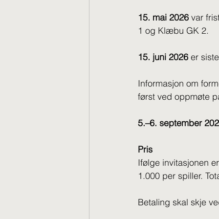
15. mai 2026
 var fr
1 og Klæbu GK 2. 
15. juni 2026
 er sist
Informasjon om forme
først ved oppmøte p
5.–6. september 20
Pris
Ifølge invitasjonen e
1.000 per spiller. Tot
Betaling skal skje v