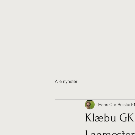
Hjem
Alle nyheter
Hans Chr Bolstad
Klæbu GK m
Lagmester