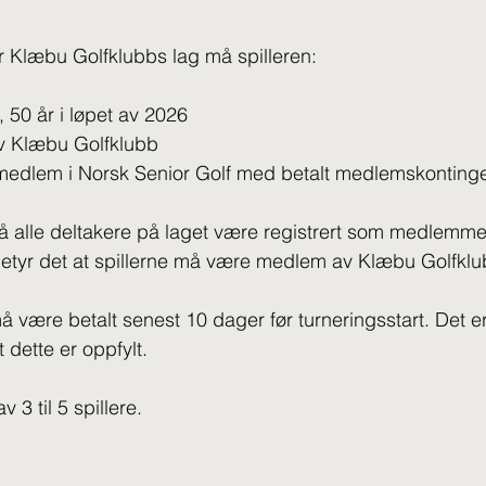
or Klæbu Golfklubbs lag må spilleren:
le, 50 år i løpet av 2026
 Klæbu Golfklubb
 medlem i Norsk Senior Golf med betalt medlemskonting
å alle deltakere på laget være registrert som medlemm
betyr det at spillerne må være medlem av Klæbu Golfklu
være betalt senest 10 dager før turneringsstart. Det er
 dette er oppfylt.
 3 til 5 spillere.