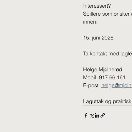
Interessert?
Spillere som ønsker
innen:
15. juni 2026
Ta kontakt med lagl
Helge Mjølnerød
Mobil: 917 66 161
E-post: 
helge@mjoln
Laguttak og praktis