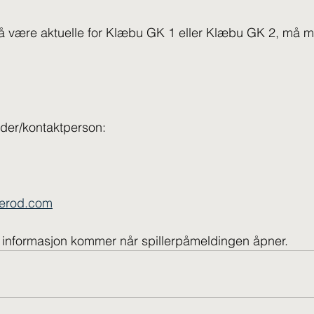
 å være aktuelle for Klæbu GK 1 eller Klæbu GK 2, må m
eder/kontaktperson:
erod.com
k informasjon kommer når spillerpåmeldingen åpner.