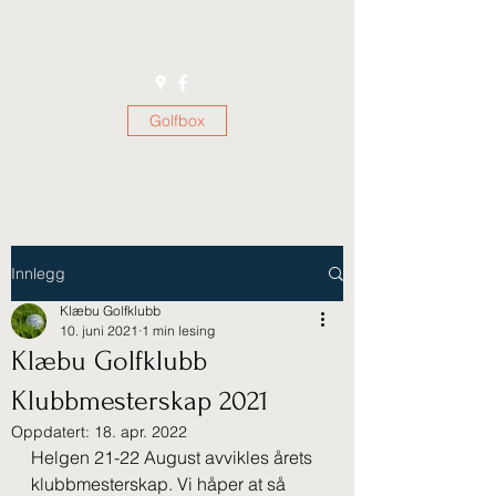
Golfbox
Innlegg
Klæbu Golfklubb
10. juni 2021
1 min lesing
Klæbu Golfklubb
Klubbmesterskap 2021
Oppdatert:
18. apr. 2022
Helgen 21-22 August avvikles årets 
klubbmesterskap. Vi håper at så 