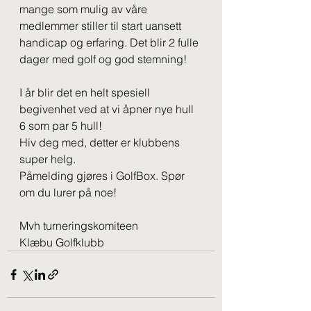
mange som mulig av våre 
medlemmer stiller til start uansett 
handicap og erfaring. Det blir 2 fulle 
dager med golf og god stemning!
I år blir det en helt spesiell 
begivenhet ved at vi åpner nye hull 
6 som par 5 hull! 
Hiv deg med, detter er klubbens 
super helg.
Påmelding gjøres i GolfBox. Spør 
om du lurer på noe!
Mvh turneringskomiteen
Klæbu Golfklubb