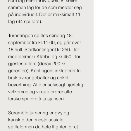
som lag eller individuelt. Vi setter 
sammen lag for de som melder seg 
på individuelt. Det er maksimalt 11 
lag (44 spillere).
Turneringen spilles søndag 18. 
september fra kl.11.00, og går over 
18 hull. Startkontingent kr 250.- for 
medlemmer i Klæbu og kr 450.- for 
gjestespillere (derav 200 kr 
greenfee). Kontingent inkluderer fri 
bruk av rangeballer og enkel 
bevertning. Alle er selvsagt hjertelig 
velkomne og vi oppfordrer alle 
ferske spillere å ta sjansen.
Scramble turnering er gøy og 
kanskje den meste sosiale 
spilleformen da hele flighten er et 