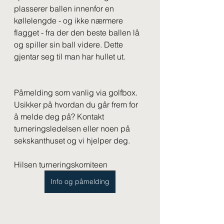
plasserer ballen innenfor en 
køllelengde - og ikke nærmere 
flagget - fra der den beste ballen lå 
og spiller sin ball videre. Dette 
gjentar seg til man har hullet ut. 
Påmelding som vanlig via golfbox. 
Usikker på hvordan du går frem for 
å melde deg på? Kontakt 
turneringsledelsen eller noen på 
sekskanthuset og vi hjelper deg.
Hilsen turneringskomiteen
Info og påmelding