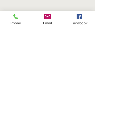
Phone
Email
Facebook
Se alle
Siste innlegg