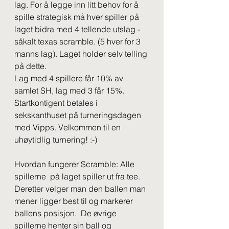
lag. For å legge inn litt behov for å 
spille strategisk må hver spiller på 
laget bidra med 4 tellende utslag - 
såkalt texas scramble. (5 hver for 3 
manns lag). Laget holder selv telling 
på dette.
Lag med 4 spillere får 10% av 
samlet SH, lag med 3 får 15%.
Startkontigent betales i 
sekskanthuset på turneringsdagen 
med Vipps. Velkommen til en 
uhøytidlig turnering! :-)
Hvordan fungerer Scramble: Alle 
spillerne  på laget spiller ut fra tee. 
Deretter velger man den ballen man 
mener ligger best til og markerer 
ballens posisjon.  De øvrige 
spillerne henter sin ball og 