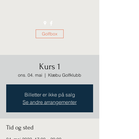
Golfbox
Kurs 1
ons. 04. mai
  |  
Klæbu Golfklubb
Billetter er ikke på salg
Se andre arrangementer
Tid og sted