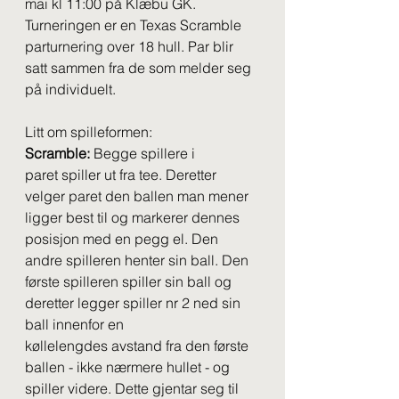
mai kl 11:00 på Klæbu GK. 
Turneringen er en Texas Scramble 
parturnering over 18 hull. Par blir 
satt sammen fra de som melder seg 
på individuelt.
Litt om spilleformen:
Scramble: 
Begge spillere i 
paret spiller ut fra tee. Deretter 
velger paret den ballen man mener 
ligger best til og markerer dennes 
posisjon med en pegg el. ​Den 
andre spilleren henter sin ball. Den 
første spilleren spiller sin ball og 
deretter legger spiller nr 2 ned sin 
ball innenfor en 
køllelengdes avstand fra den første 
ballen - ikke nærmere hullet - og 
spiller videre. Dette gjentar seg til 