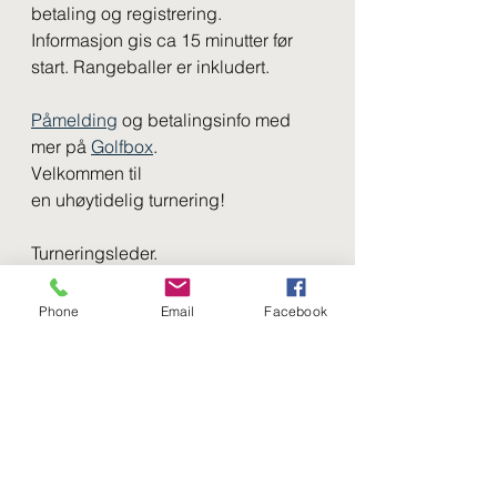
betaling og registrering. 
Informasjon gis ca 15 minutter før 
start. Rangeballer er inkludert.
Påmelding
 og betalingsinfo med 
mer på 
Golfbox
.
Velkommen til 
en uhøytidelig turnering! 
​Turneringsleder.
Phone
Email
Facebook
Se alle
Siste innlegg