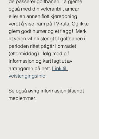
de passerer golfbanen. Ta gjerne 
også med din veteranbil, amcar 
eller en annen flott kjøredoning 
verdt å vise fram på TV-ruta. Og ikke 
glem godt humør og et flagg!  Merk 
at veien vil bli stengt til golfbanen i 
perioden rittet pågår i området 
(ettermiddag) - følg med på 
informasjon og kart lagt ut av 
arrangøren på nett. 
Link til 
veistengingsinfo
Se også øvrig informasjon tilsendt 
medlemmer.