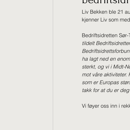
Liv Bekken ble 21 aug
kjenner Liv som medl
Bedriftsidretten Sør
tildelt Bedriftsidrett
Bedriftsidrettsforbun
ha lagt ned en enorm
sterkt, og vi i Midt-N
mot våre aktiviteter.
som er Europas størst
takk for at du er deg
Vi føyer oss inn i re