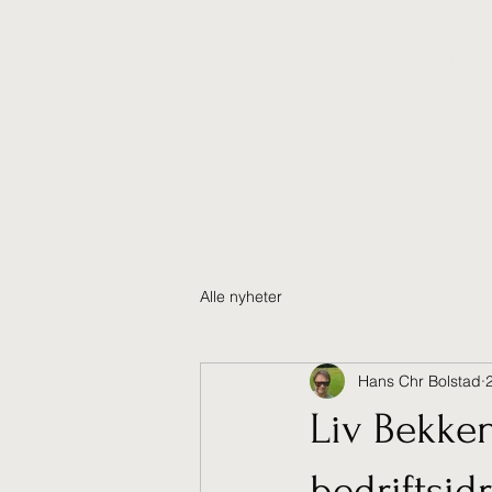
Hjem
Alle nyheter
Hans Chr Bolstad
Liv Bekken 
bedriftsid