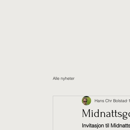
Hjem
Alle nyheter
Hans Chr Bolstad
1
Midnattsgo
Invitasjon til Midnatt