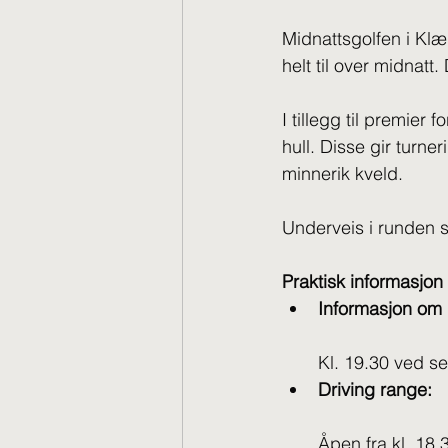
Midnattsgolfen i Klæb
helt til over midnatt.
I tillegg til premier fo
hull. Disse gir turne
minnerik kveld.
Underveis i runden s
Praktisk informasjon
Informasjon om 
Kl. 19.30 ved s
Driving range:
Åpen fra kl. 18.3