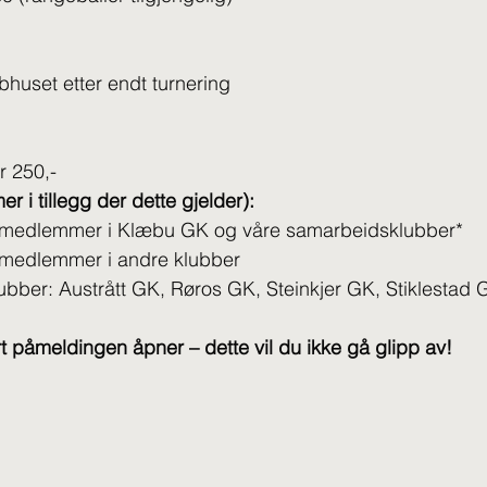
bhuset etter endt turnering
kr 250,-
 i tillegg der dette gjelder):
or medlemmer i Klæbu GK og våre samarbeidsklubber*
r medlemmer i andre klubber
bber: Austrått GK, Røros GK, Steinkjer GK, Stiklestad 
 påmeldingen åpner – dette vil du ikke gå glipp av!