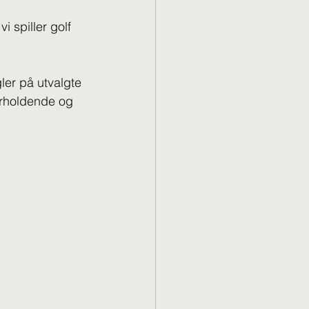
 spiller golf 
ler på utvalgte 
derholdende og 