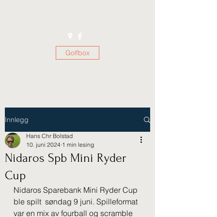
Golfbox
Innlegg
Hans Chr Bolstad
10. juni 2024
1 min lesing
Nidaros Spb Mini Ryder
Cup
Nidaros Sparebank Mini Ryder Cup 
ble spilt  søndag 9 juni. Spilleformat 
var en mix av fourball og scramble 