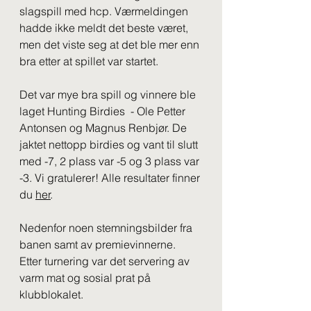
slagspill med hcp. Værmeldingen 
hadde ikke meldt det beste været, 
men det viste seg at det ble mer enn 
bra etter at spillet var startet.
Det var mye bra spill og vinnere ble 
laget Hunting Birdies  - Ole Petter 
Antonsen og Magnus Renbjør. De 
jaktet nettopp birdies og vant til slutt 
med -7, 2 plass var -5 og 3 plass var 
-3. Vi gratulerer! Alle resultater finner 
du 
her
.
Nedenfor noen stemningsbilder fra 
banen samt av premievinnerne.  
Etter turnering var det servering av 
varm mat og sosial prat på 
klubblokalet.  