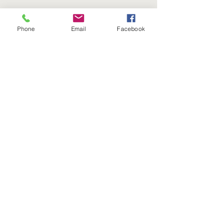
Phone
Email
Facebook
Se alle
Siste innlegg