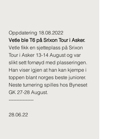
Oppdatering 18.08.2022
Vetle ble T6 på Srixon Tour i Asker.
Vetle fikk en sjetteplass på Srixon 
Tour i Asker 13-14 August og var 
slikt sett fornøyd med plasseringen. 
Han viser igjen at han kan kjempe i 
toppen blant norges beste juniorer. 
Neste turnering spilles hos Byneset 
GK 27-28 August.
----------------
28.06.22