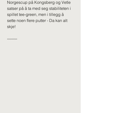
Norgescup på Kongsberg og Vetle 
satser på å ta med seg stabiliteten i 
spillet tee-green, men i tillegg å 
sette noen flere putter - Da kan alt 
skje!
--------