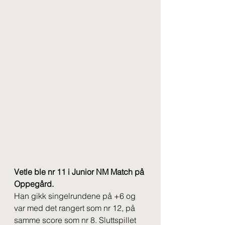
Vetle ble nr 11 i Junior NM Match på 
Oppegård.
Han gikk singelrundene på +6 og 
var med det rangert som nr 12, på 
samme score som nr 8. Sluttspillet 