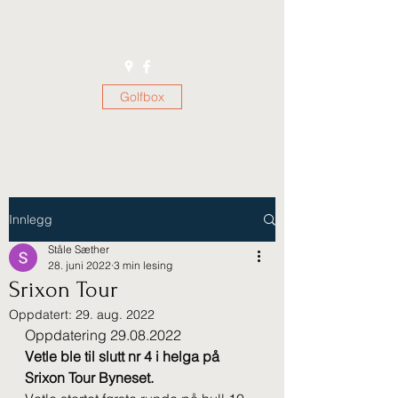
Golfbox
Innlegg
Ståle Sæther
28. juni 2022
3 min lesing
Srixon Tour
Oppdatert:
29. aug. 2022
Oppdatering 29.08.2022
Vetle ble til slutt nr 4 i helga på 
Srixon Tour Byneset.