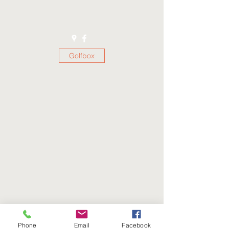
Golfbox
klabugolfklubb@gmail.com
Phone
Email
Facebook